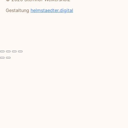
Gestaltung
helmstaedter.digital