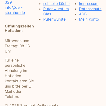
329
schnelle Küche
Impressum
info@der-
Putenwurst im
Datenschutz
sternhof.de
Glas
AGB
Putenwürste
Mein Konto
Öffnungszeiten
Hofladen:
Mittwoch und
Freitag: 08-18
Uhr
Für eine
persönliche
Abholung im
Hofladen
kontaktieren Sie
uns bitte per E-
Mail oder
Telefon.
© 2026 Sternhof Weikersholz